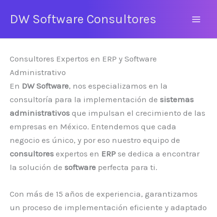
Ir
DW Software Consultores
al
Mai
contenido
Men
Consultores Expertos en ERP y Software
Administrativo
En
DW Software
, nos especializamos en la
consultoría para la implementación de
sistemas
administrativos
que impulsan el crecimiento de las
empresas en México. Entendemos que cada
negocio es único, y por eso nuestro equipo de
consultores
expertos en
ERP
se dedica a encontrar
la solución de
software
perfecta para ti.
Con más de 15 años de experiencia, garantizamos
un proceso de implementación eficiente y adaptado